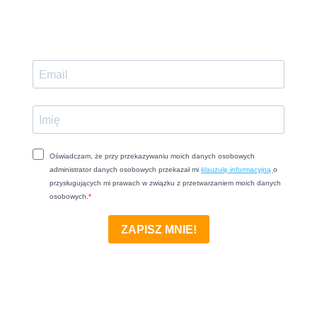
Oświadczam, że przy przekazywaniu moich danych osobowych
administrator danych osobowych przekazał mi
klauzulę informacyjną
o
przysługujących mi prawach w związku z przetwarzaniem moich danych
osobowych.
ZAPISZ MNIE!